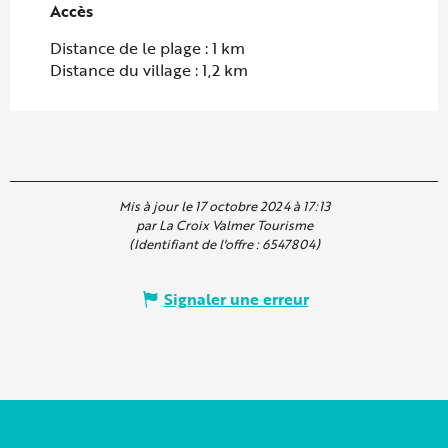
Accès
Accès
Distance de le plage : 1 km
Distance du village : 1,2 km
Mis à jour le 17 octobre 2024 à 17:13
par La Croix Valmer Tourisme
(Identifiant de l'offre :
6547804
)
Signaler une erreur