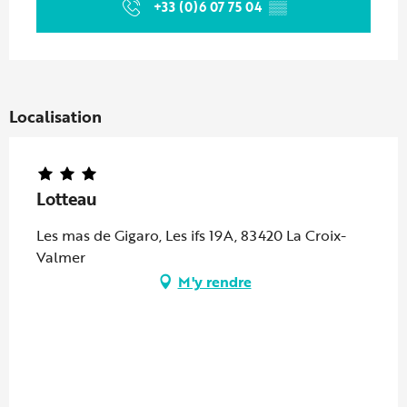
+33 (0)6 07 75 04
▒▒
Localisation
Lotteau
Les mas de Gigaro, Les ifs 19A, 83420 La Croix-
Valmer
M'y rendre