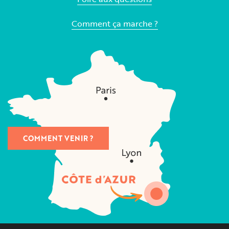
Comment ça marche ?
COMMENT VENIR ?