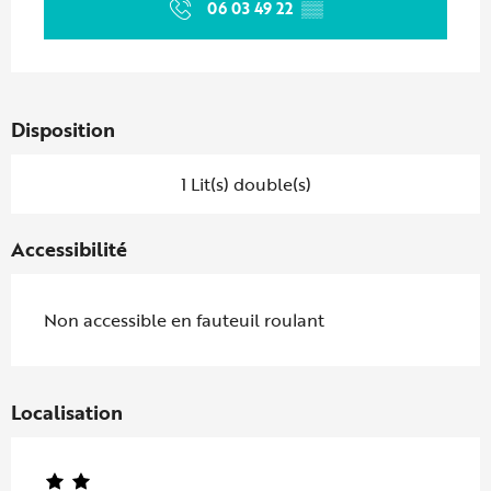
06 03 49 22
▒▒
Disposition
1 Lit(s) double(s)
Accessibilité
Non accessible en fauteuil roulant
Localisation