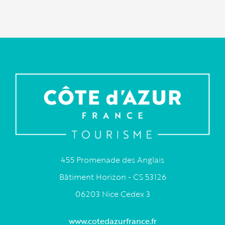
455 Promenade des Anglais
Bâtiment Horizon - CS 53126
06203 Nice Cedex 3
www.cotedazurfrance.fr