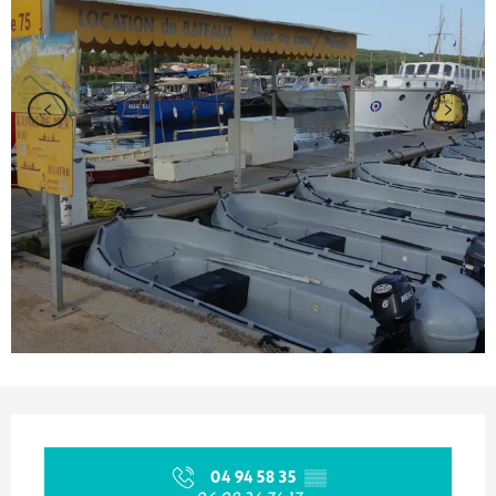
Ouverture et coordonnées
04 94 58 35
▒▒