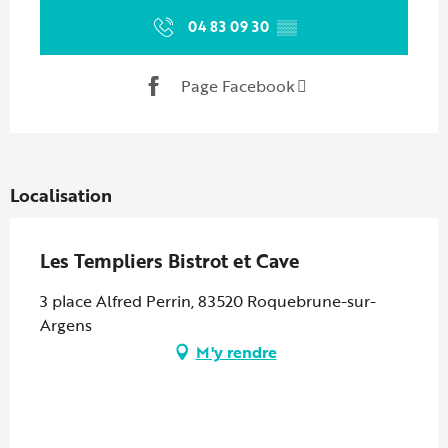
04 83 09 30
▒▒
Page Facebook
Localisation
Les Templiers Bistrot et Cave
3 place Alfred Perrin, 83520 Roquebrune-sur-
Argens
M'y rendre