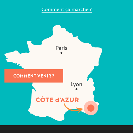
Comment ça marche ?
COMMENT VENIR ?