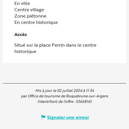
En ville
Centre village
Zone piétonne
En centre historique
Accès
Accès
Situé sur la place Perrin dans le centre
historique
Mis à jour le 02 juillet 2026 à 11:54
par Office de tourisme de Roquebrune-sur-Argens
(Identifiant de l'offre :
5366816
)
Signaler une erreur