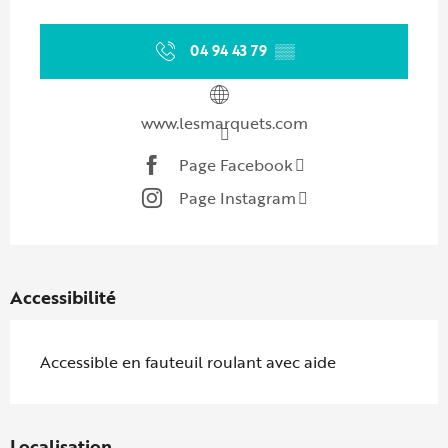
Ouverture et coordonnées
04 94 43 79
▒▒
www.lesmarquets.com
Page Facebook
Page Instagram
Accessibilité
Accessible en fauteuil roulant avec aide
Localisation