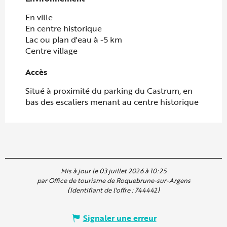
En ville
En centre historique
Lac ou plan d'eau à -5 km
Centre village
Accès
Accès
Situé à proximité du parking du Castrum, en
bas des escaliers menant au centre historique
Mis à jour le 03 juillet 2026 à 10:25
par Office de tourisme de Roquebrune-sur-Argens
(Identifiant de l'offre :
744442
)
Signaler une erreur