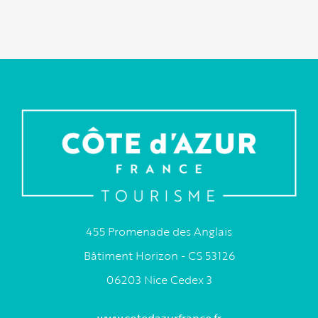
455 Promenade des Anglais
Bâtiment Horizon - CS 53126
06203 Nice Cedex 3
www.cotedazurfrance.fr