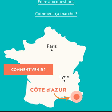
Foire aux questions
Comment ça marche ?
COMMENT VENIR ?