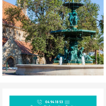
Ouverture et coordonnées
04 94 18 53
▒▒