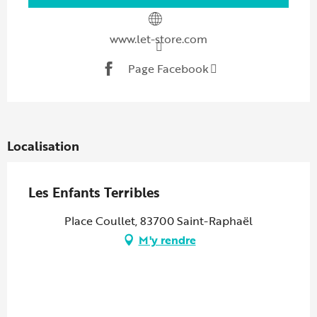
www.let-store.com
Page Facebook
Localisation
Les Enfants Terribles
Place Coullet, 83700 Saint-Raphaël
M'y rendre