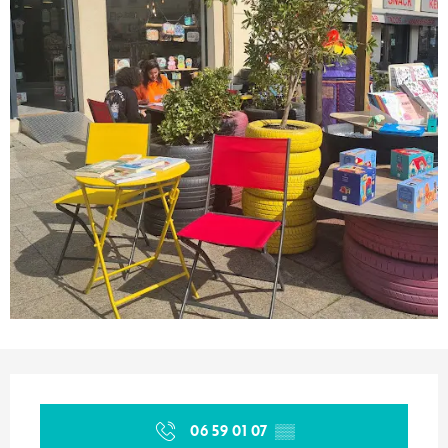
Ouverture et coordonnées
06 59 01 07
▒▒