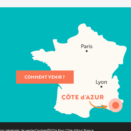
COMMENT VENIR ?
ons générales de ventes
Cookies
©2024 Pass Côte d'Azur France