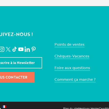
UIVEZ-NOUS !
Points de ventes
Chèques-Vacances
nscrire à la Newsletter
Foire aux questions
US CONTACTER
Comment ça marche ?
Plan du site
Mentions légales
Conditi