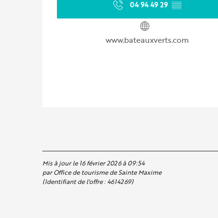
04 94 49 29
▒▒
www.bateauxverts.com
Mis à jour le 16 février 2026 à 09:54
par Office de tourisme de Sainte Maxime
(Identifiant de l'offre :
4614269
)