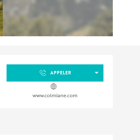
Ouverture et coordonnées
APPELER
www.colmiane.com