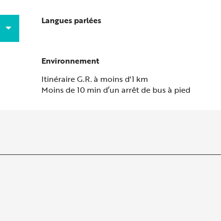
Langues parlées
Langues parlées
Environnement
Environnement
Itinéraire G.R. à moins d'1 km
Moins de 10 min d’un arrêt de bus à pied