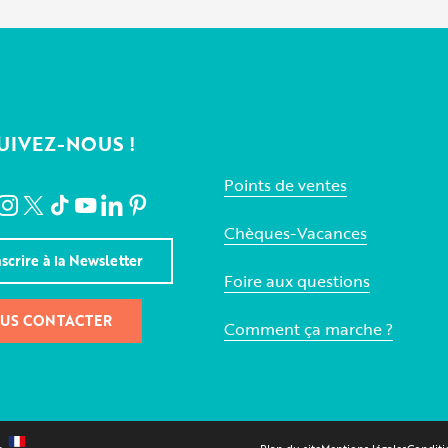
UIVEZ-NOUS !
Points de ventes
Chèques-Vacances
nscrire à la Newsletter
Foire aux questions
US CONTACTER
Comment ça marche ?