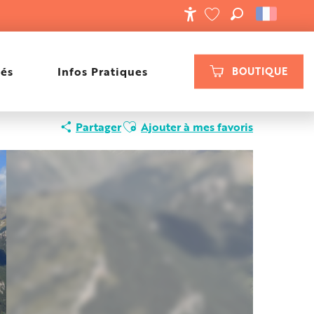
RECHERCHE
ACCESSIBILIT
VOIR LES FAVORIS
tés
Infos Pratiques
BOUTIQUE
Ajouter aux favoris
Partager
Ajouter à mes favoris