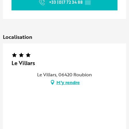
+33 (0)7 72 34 88
▒▒
Localisation
Le Villars
Le Villars, 06420 Roubion
M'y rendre