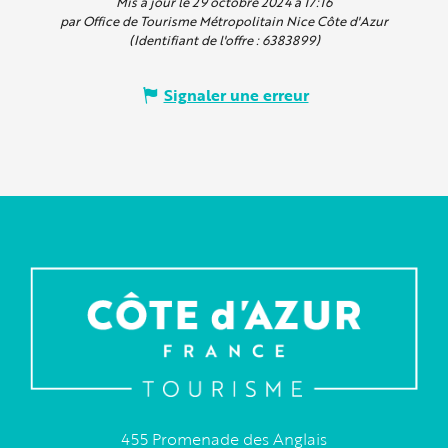
Mis à jour le 29 octobre 2024 à 17:16
par Office de Tourisme Métropolitain Nice Côte d'Azur
(Identifiant de l'offre :
6383899
)
Signaler une erreur
455 Promenade des Anglais