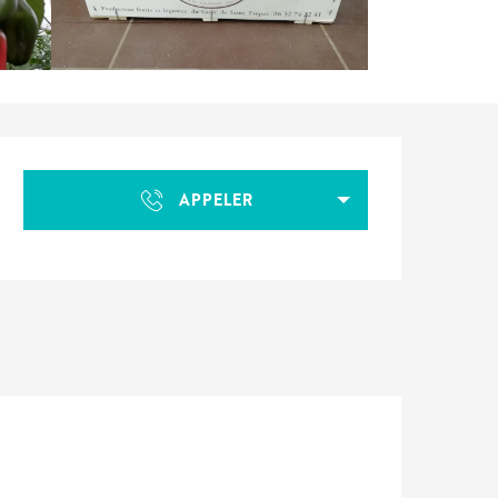
Ouverture et coordonnées
APPELER