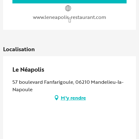
www.leneapolis-restaurant.com
Localisation
Le Néapolis
57 boulevard Fanfarigoule, 06210 Mandelieu-la-
Napoule
M'y rendre