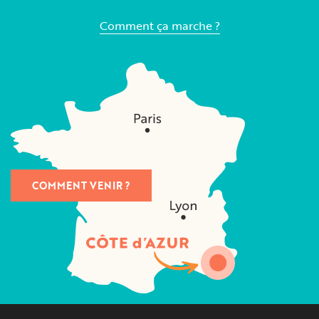
Comment ça marche ?
COMMENT VENIR ?