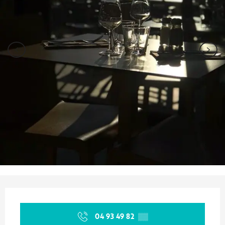
Ouverture et coordonnées
04 93 49 82
▒▒