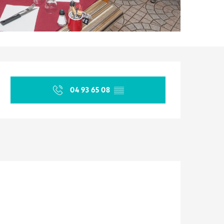
Ouverture et coordonnées
04 93 65 08
▒▒