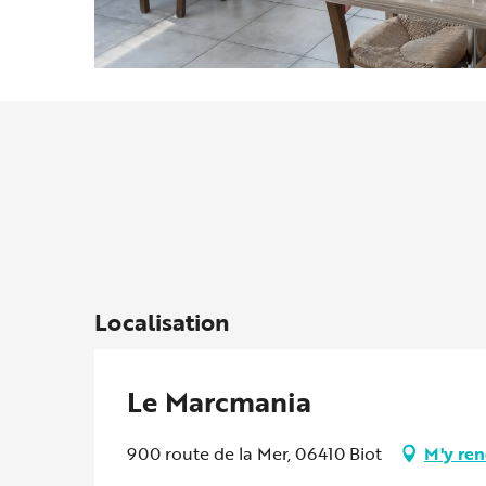
Localisation
Le Marcmania
900 route de la Mer, 06410 Biot
M'y ren