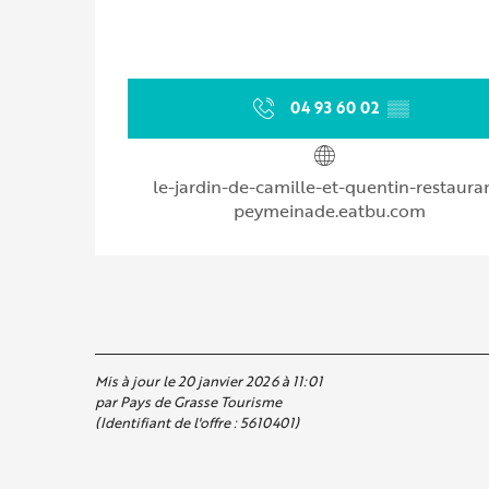
04 93 60 02
▒▒
le-jardin-de-camille-et-quentin-restaura
peymeinade.eatbu.com
Mis à jour le 20 janvier 2026 à 11:01
par Pays de Grasse Tourisme
(Identifiant de l'offre :
5610401
)