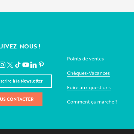
UIVEZ-NOUS !
Points de ventes
Chèques-Vacances
nscrire à la Newsletter
Foire aux questions
US CONTACTER
Comment ça marche ?