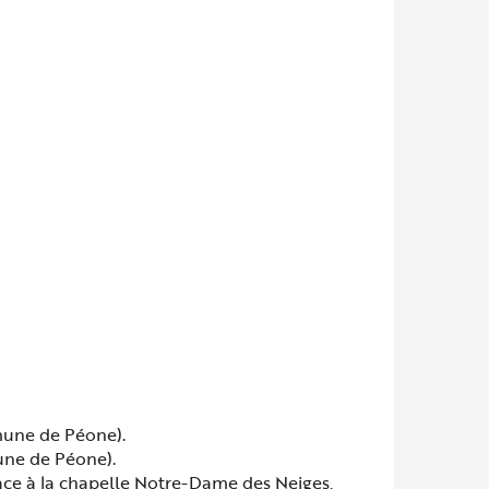
mune de Péone).
une de Péone).
face à la chapelle Notre-Dame des Neiges,