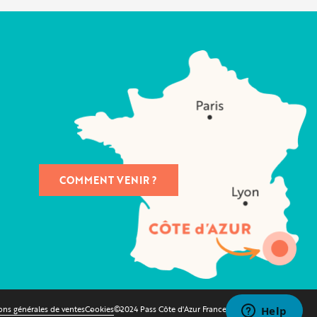
COMMENT VENIR ?
ons générales de ventes
Cookies
©2024 Pass Côte d'Azur France