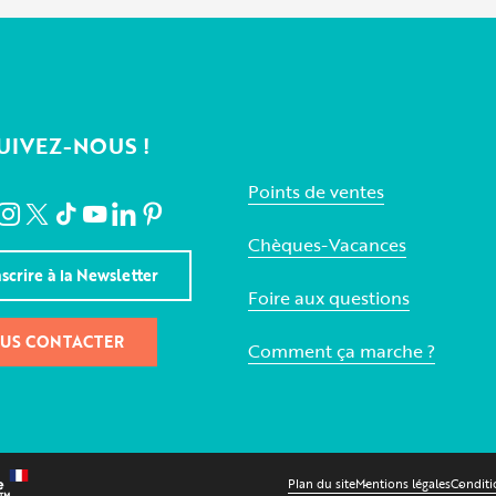
UIVEZ-NOUS !
Points de ventes
Chèques-Vacances
nscrire à la Newsletter
Foire aux questions
US CONTACTER
Comment ça marche ?
Plan du site
Mentions légales
Conditi