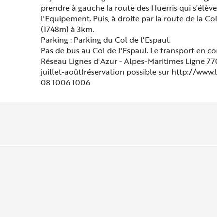
prendre à gauche la route des Huerris qui s'élèv
l'Equipement. Puis, à droite par la route de la Co
(1748m) à 3km.
Parking : Parking du Col de l'Espaul.
Pas de bus au Col de l'Espaul. Le transport en c
Réseau Lignes d'Azur - Alpes-Maritimes Ligne 7
juillet-août)réservation possible sur http://www
08 1006 1006