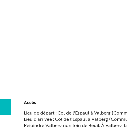
Accès
Accès
Lieu de départ : Col de l'Espaul à Valberg (Com
Lieu d'arrivée : Col de l'Espaul à Valberg (Comm
Rejoindre Valberg non loin de Beuil. À Valberg, 