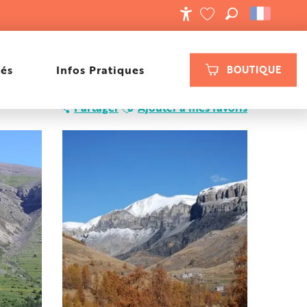
RECHERCHE
ACCESSIBILIT
VOIR LES FAVORIS
tés
Infos Pratiques
BOUTIQUE
Ajouter aux favoris
Partager
Ajouter à mes favoris