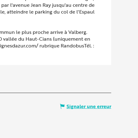
e par l'avenue Jean Ray jusqu'au centre de
lle, atteindre le parking du col de l'Espaul
ommun le plus proche arrive à Valberg.
70 vallée du Haut-Cians (uniquement en
.lignesdazur.com/ rubrique RandobusTél. :
Signaler une erreur