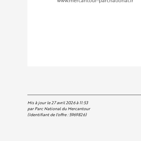
www.mercantour-parcnational.fr
Mis à jour le 27 avril 2026 à 11:53
par Parc National du Mercantour
(Identifiant de l'offre :
5969826
)