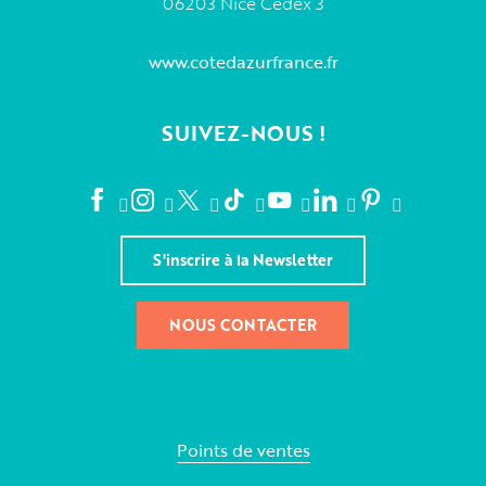
06203 Nice Cedex 3
www.cotedazurfrance.fr
SUIVEZ-NOUS !
S'inscrire à la Newsletter
NOUS CONTACTER
Points de ventes