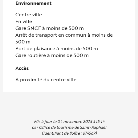
Environnement
Environnement
Centre ville
En ville
Gare SNCF à moins de 500 m
Arrêt de transport en commun à moins de
500 m
Port de plaisance à moins de 500 m
Gare routière à moins de 500 m
Accès
Accès
A proximité du centre ville
Mis à jour le 04 novembre 2025 à 15:14
par Office de tourisme de Saint-Raphaël
(Identifiant de l'offre :
674569
)