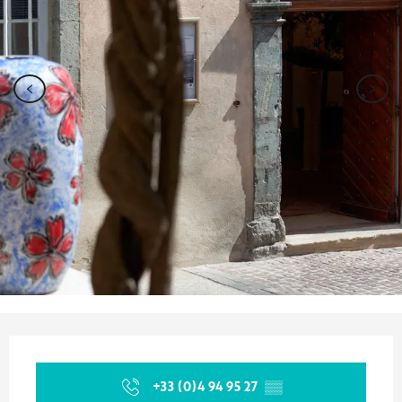
Ouverture et coordonnées
+33 (0)4 94 95 27
▒▒