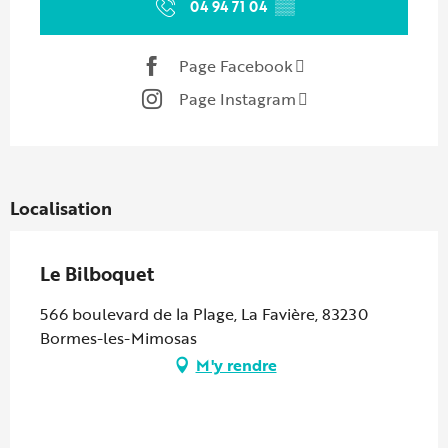
04 94 71 04
▒▒
Page Facebook
Page Instagram
Localisation
Le Bilboquet
566 boulevard de la Plage, La Favière, 83230
Bormes-les-Mimosas
M'y rendre