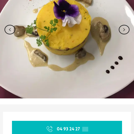
Ouverture et coordonnées
04 93 24 27
▒▒