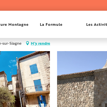
Pure Montagne
La Formule
Les Activi
-sur-Siagne
M'y rendre