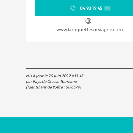
04 92 19 45
▒▒
www.laroquettesursiagne.com
Mis à jour le 20 juin 2022 à 15:43
par Pays de Grasse Tourisme
(Identifiant de l'offre :
6176599
)