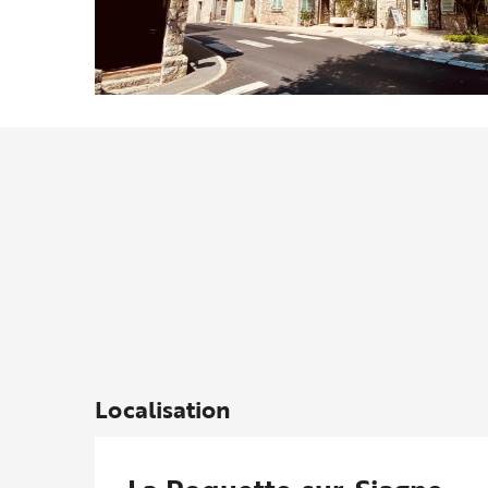
Localisation