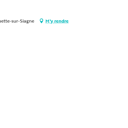
ette-sur-Siagne
M'y rendre