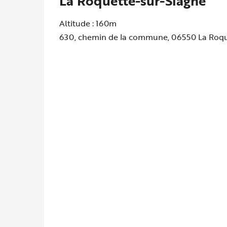
La Roquette-sur-Siagne
Altitude : 160m
630, chemin de la commune, 06550 La Roqu