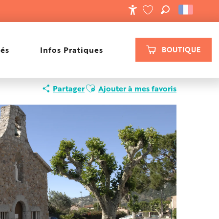
RECHERCHE
ACCESSIBILIT
VOIR LES FAVORIS
tés
Infos Pratiques
BOUTIQUE
Ajouter aux favoris
Partager
Ajouter à mes favoris