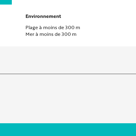
Environnement
Environnement
Plage à moins de 300 m
Mer à moins de 300 m