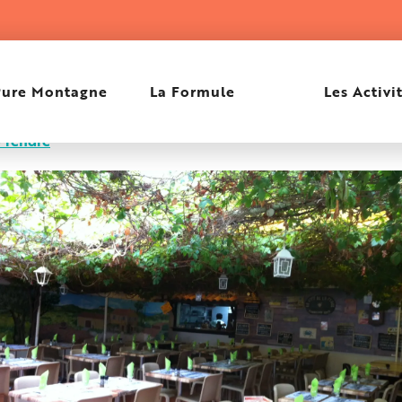
Pure Montagne
La Formule
Les Activi
 rendre