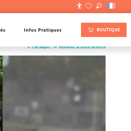
RECHERCHE
ACCESSIBILIT
VOIR LES FAVORIS
tés
Infos Pratiques
BOUTIQUE
Ajouter aux favoris
Partager
Ajouter à mes favoris