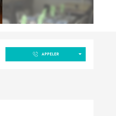
Ouverture et coordonnées
APPELER