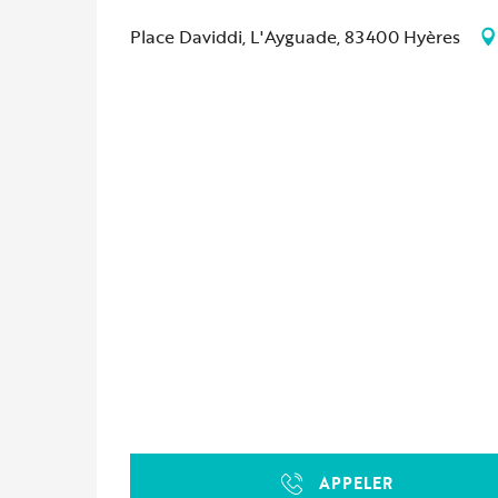
Place Daviddi, L'Ayguade, 83400 Hyères
APPELER