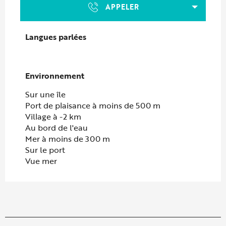
APPELER
Langues parlées
Langues parlées
Environnement
Environnement
Sur une île
Port de plaisance à moins de 500 m
Village à -2 km
Au bord de l'eau
Mer à moins de 300 m
Sur le port
Vue mer