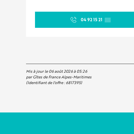
04 92 15 21
▒▒
Mis à jour le 06 août 2026 à 05:26
par Gîtes de France Alpes-Maritimes
(Identifiant de l'offre :
6817395
)