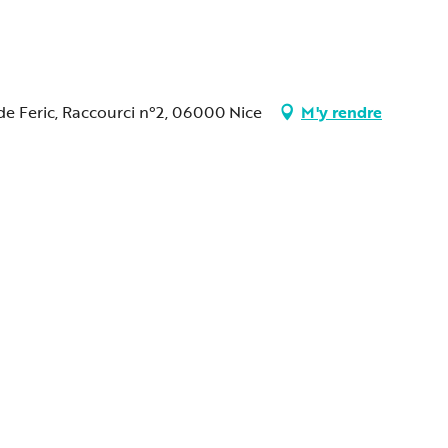
 de Feric, Raccourci n°2, 06000 Nice
M'y rendre