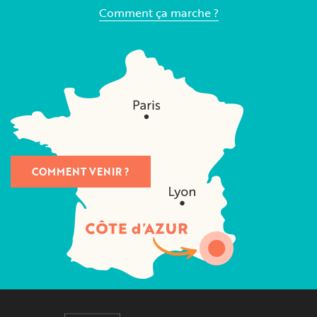
Comment ça marche ?
COMMENT VENIR ?