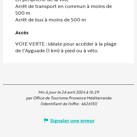
Arrêt de transport en commun à moins de
500 m
Arrêt de bus à moins de 500 m
Accès
Accès
VOIE VERTE : idéale pour accéder à la plage
de l'Ayguade (1 km) à pied ou à vélo.
Mis à jour le 26 avril 2024 à 16:29
par Office de Tourisme Provence Méditerranée
(Identifiant de l'offre :
4626151
)
Signaler une erreur