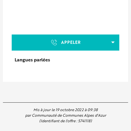
APPELER
Langues parlées
Langues parlées
Mis à jour le 19 octobre 2022 à 09:38
par Communauté de Communes Alpes d'Azur
(Identifiant de l'offre :
5741118
)