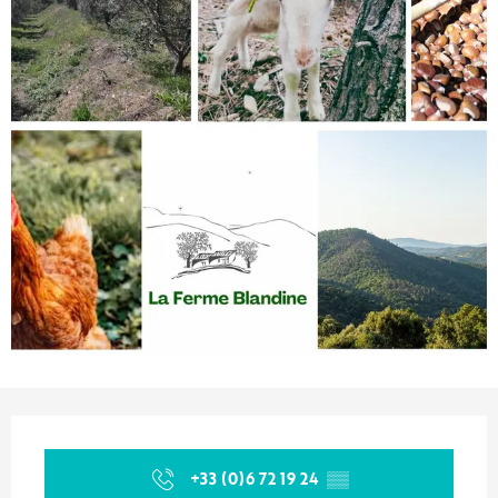
Ouverture et coordonnées
+33 (0)6 72 19 24
▒▒