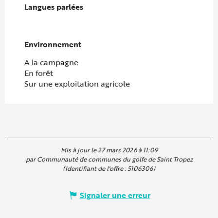
Langues parlées
Langues parlées
Environnement
Environnement
A la campagne
En forêt
Sur une exploitation agricole
Mis à jour le 27 mars 2026 à 11:09
par Communauté de communes du golfe de Saint Tropez
(Identifiant de l'offre :
5106306
)
Signaler une erreur