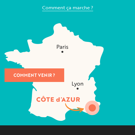
Comment ça marche ?
COMMENT VENIR ?