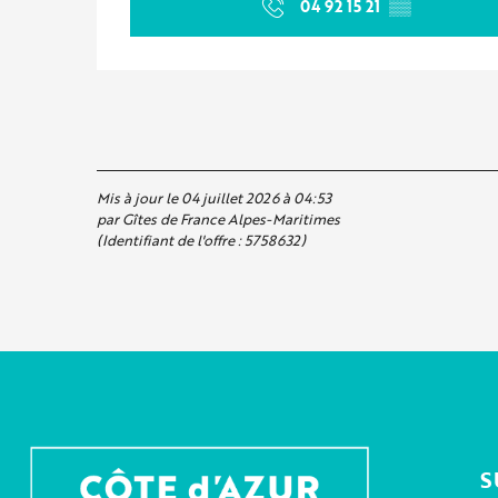
04 92 15 21
▒▒
Mis à jour le 04 juillet 2026 à 04:53
par Gîtes de France Alpes-Maritimes
(Identifiant de l'offre :
5758632
)
S