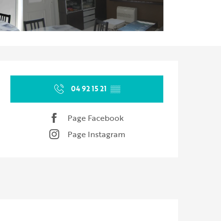
Ouverture et coordonnées
04 92 15 21
▒▒
Page Facebook
Page Instagram