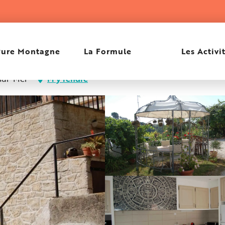
Pure Montagne
La Formule
Les Activi
sur-Mer
M'y rendre