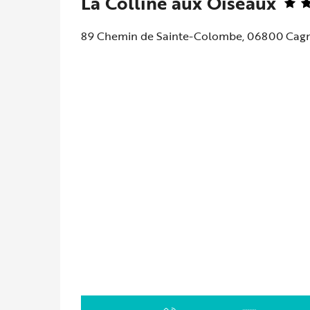
La Colline aux Oiseaux
89 Chemin de Sainte-Colombe, 06800 Cag