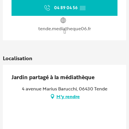
04 89 04 56
▒▒
tende.mediatheque06.fr
Localisation
Jardin partagé à la médiathèque
4 avenue Marius Barucchi, 06430 Tende
M'y rendre