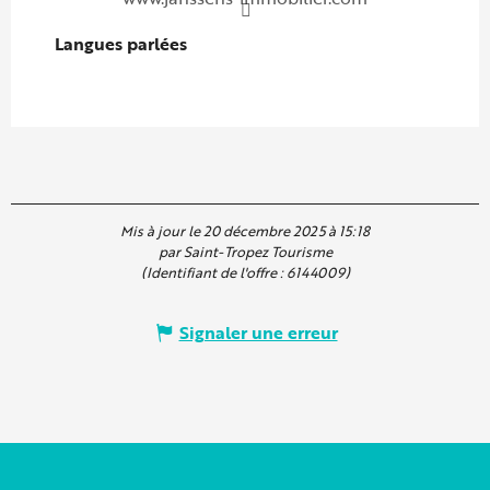
Langues parlées
Langues parlées
Mis à jour le 20 décembre 2025 à 15:18
par Saint-Tropez Tourisme
(Identifiant de l'offre :
6144009
)
Signaler une erreur