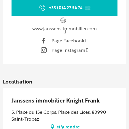
+33 (0)4 22 54 74
▒▒
www.janssens-immobilier.com
Page Facebook
Page Instagram
Localisation
Janssens immobilier Knight Frank
5, Place du 15e Corps, Place des Lices, 83990
Saint-Tropez
M'y rendre