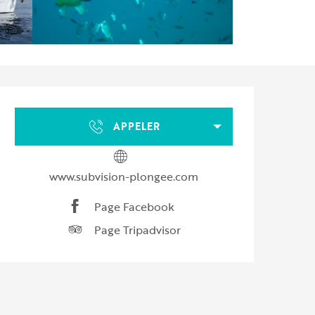
Ouverture et coordonnées
APPELER
www.subvision-plongee.com
Page Facebook
Page Tripadvisor