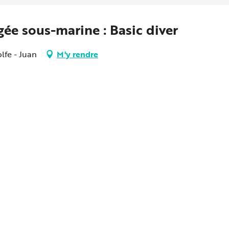
gée sous-marine : Basic diver
lfe - Juan
M'y rendre