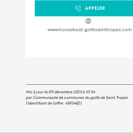
APPELER
www.houseboat-golfesainttropez.com
Mis à jour le 09 décembre 2025 à 10:54
par Communauté de communes du golfe de Saint Tropez
(Identifiant de l'offre :
4593482
)