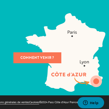
COMMENT VENIR ?
ons générales de ventes
Cookies
©2024 Pass Côte d'Azur France