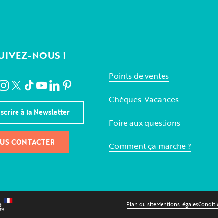
UIVEZ-NOUS !
Points de ventes
Chèques-Vacances
nscrire à la Newsletter
Foire aux questions
US CONTACTER
Comment ça marche ?
Plan du site
Mentions légales
Conditi