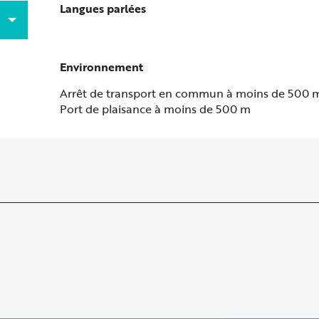
Langues parlées
Langues parlées
Environnement
Environnement
Arrêt de transport en commun à moins de 500 
Port de plaisance à moins de 500 m