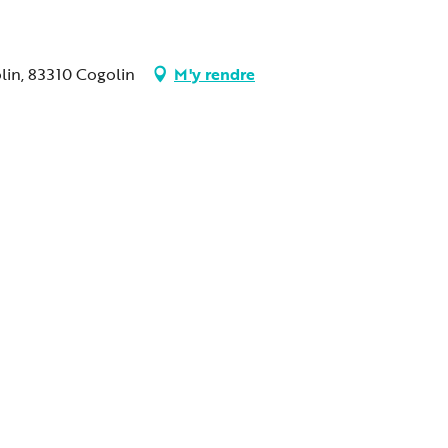
lin, 83310 Cogolin
M'y rendre