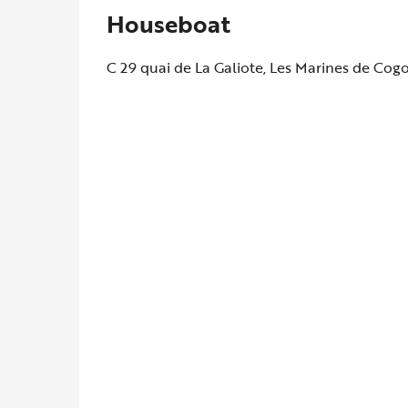
Houseboat
C 29 quai de La Galiote, Les Marines de Cogo