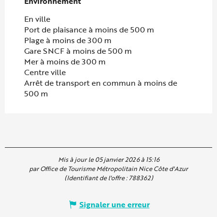
Environnement
Environnement
En ville
Port de plaisance à moins de 500 m
Plage à moins de 300 m
Gare SNCF à moins de 500 m
Mer à moins de 300 m
Centre ville
Arrêt de transport en commun à moins de
500 m
Mis à jour le 05 janvier 2026 à 15:16
par Office de Tourisme Métropolitain Nice Côte d'Azur
(Identifiant de l'offre :
788362
)
Signaler une erreur