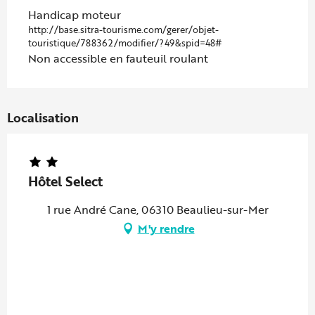
Handicap moteur
http://base.sitra-tourisme.com/gerer/objet-
touristique/788362/modifier/?49&spid=48#
Non accessible en fauteuil roulant
Localisation
Hôtel Select
1 rue André Cane, 06310 Beaulieu-sur-Mer
M'y rendre