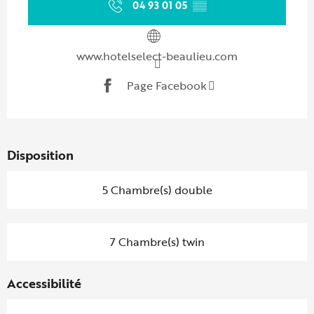
04 93 01 05
▒▒
www.hotelselect-beaulieu.com
Page Facebook
Disposition
5 Chambre(s) double
7 Chambre(s) twin
Accessibilité