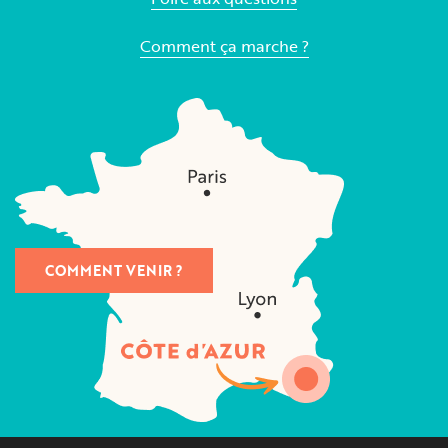
Comment ça marche ?
COMMENT VENIR ?