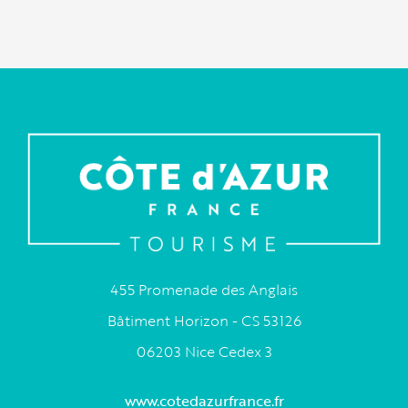
455 Promenade des Anglais
Bâtiment Horizon - CS 53126
06203 Nice Cedex 3
www.cotedazurfrance.fr