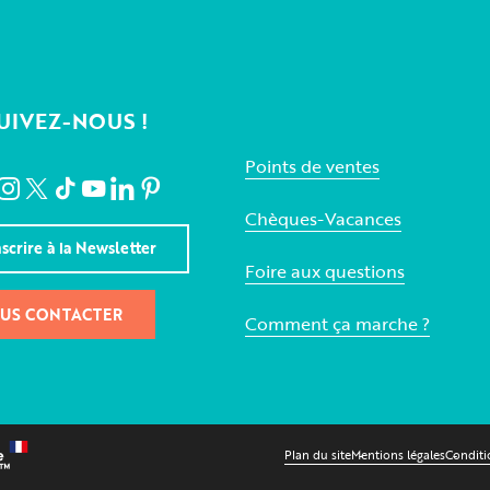
UIVEZ-NOUS !
Points de ventes
Chèques-Vacances
nscrire à la Newsletter
Foire aux questions
US CONTACTER
Comment ça marche ?
Plan du site
Mentions légales
Conditi