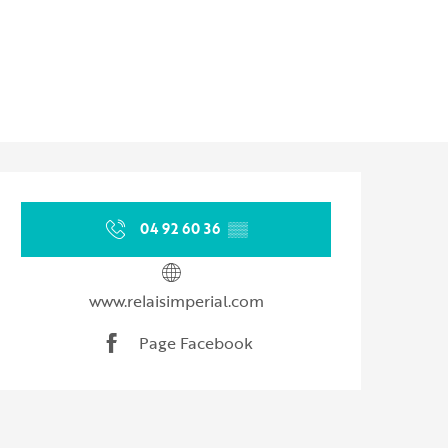
Ouverture et coordonnées
04 92 60 36
▒▒
www.relaisimperial.com
Page Facebook