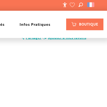
RECHERCHE
ACCESSIBILIT
VOIR LES FAVORIS
tés
Infos Pratiques
BOUTIQUE
Ajouter aux favoris
Partager
Ajouter à mes favoris