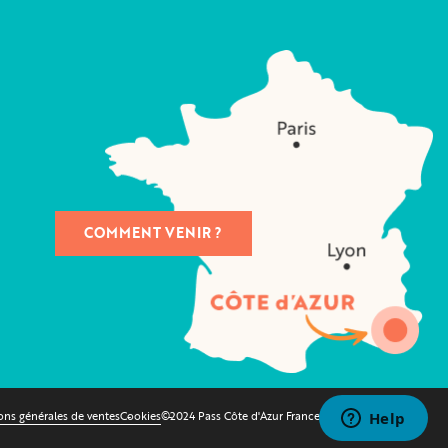
COMMENT VENIR ?
ons générales de ventes
Cookies
©2024 Pass Côte d'Azur France