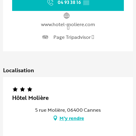
04 93 38 16
▒▒
www.hotel-moliere.com
Page Tripadvisor
Localisation
Hôtel Molière
5 rue Molière, 06400 Cannes
M'y rendre