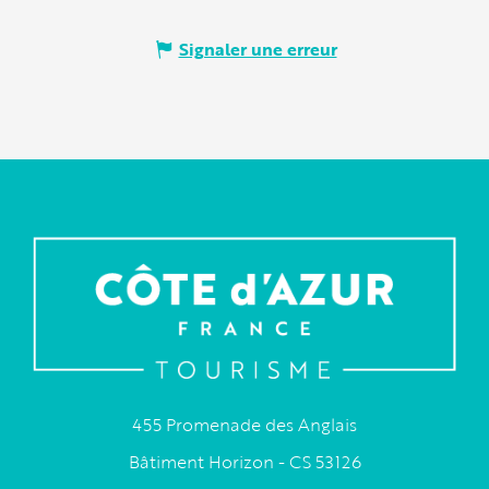
Signaler une erreur
455 Promenade des Anglais
Bâtiment Horizon - CS 53126