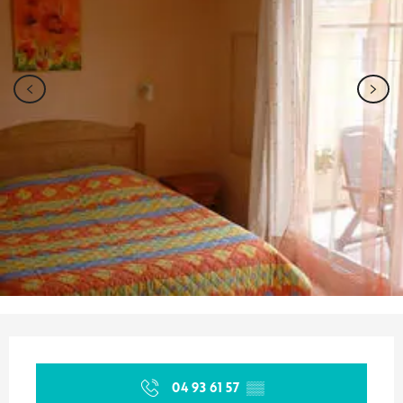
Ouverture et coordonnées
04 93 61 57
▒▒