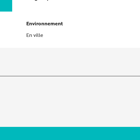
Environnement
Environnement
En ville