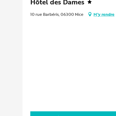
Hôtel des Dames
10 rue Barbéris, 06300 Nice
M'y rendre