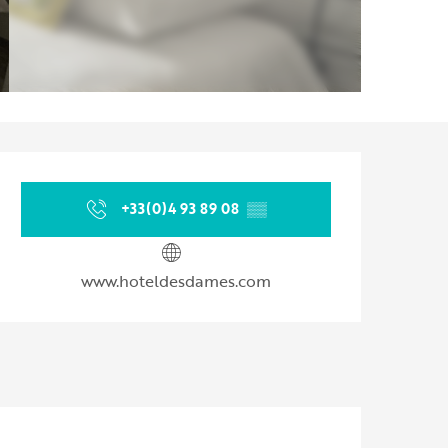
Ouverture et coordonnées
+33(0)4 93 89 08
▒▒
www.hoteldesdames.com