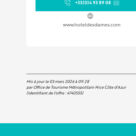
+33(0)4 93 89 08
▒▒
www.hoteldesdames.com
Mis à jour le 03 mars 2026 à 09:28
par Office de Tourisme Métropolitain Nice Côte d'Azur
(Identifiant de l'offre :
4740555
)