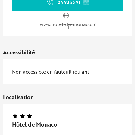
04 93 55 91
▒▒
www.hotel-de-monaco.fr
Accessibilité
Non accessible en fauteuil roulant
Localisation
Hôtel de Monaco