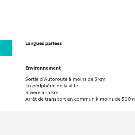
Langues parlées
Langues parlées
Environnement
Environnement
Sortie d’Autoroute à moins de 5 km
En périphérie de la ville
Rivière à -5 km
Arrêt de transport en commun à moins de 500 