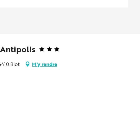
Antipolis
6410 Biot
M'y rendre