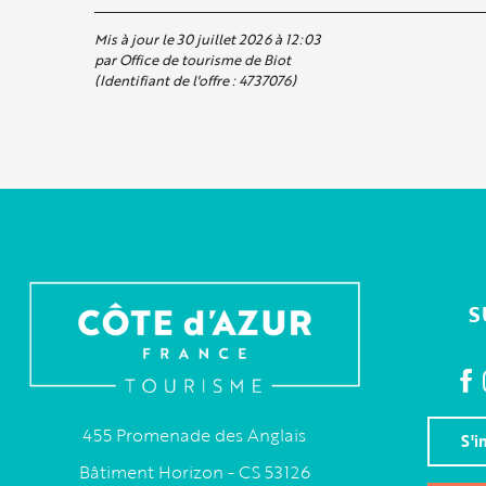
Mis à jour le 30 juillet 2026 à 12:03
par Office de tourisme de Biot
(Identifiant de l'offre :
4737076
)
S
455 Promenade des Anglais
S'i
Bâtiment Horizon - CS 53126