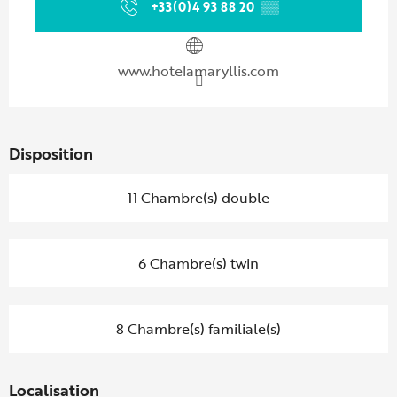
+33(0)4 93 88 20
▒▒
www.hotelamaryllis.com
Disposition
11 Chambre(s) double
6 Chambre(s) twin
8 Chambre(s) familiale(s)
Localisation