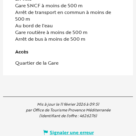
Gare SNCF à moins de 500 m
Arrêt de transport en commun à moins de
500 m
Au bord de l'eau
Gare routière à moins de 500 m
Arrêt de bus à moins de 500 m
Accès
Accès
Quartier de la Gare
Mis à jour le 11 février 2026 à 09:51
par Office de Tourisme Provence Méditerranée
(Identifiant de l'offre :
4626276
)
Signaler une erreur