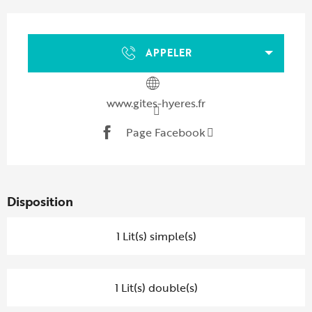
Ouverture et coordonnées
APPELER
www.gites-hyeres.fr
Page Facebook
Disposition
1 Lit(s) simple(s)
1 Lit(s) double(s)