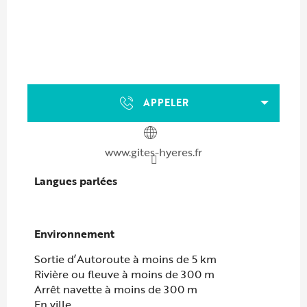
APPELER
www.gites-hyeres.fr
Langues parlées
Langues parlées
Environnement
Environnement
Sortie d’Autoroute à moins de 5 km
Rivière ou fleuve à moins de 300 m
Arrêt navette à moins de 300 m
En ville