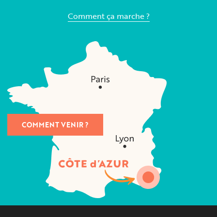
Comment ça marche ?
COMMENT VENIR ?