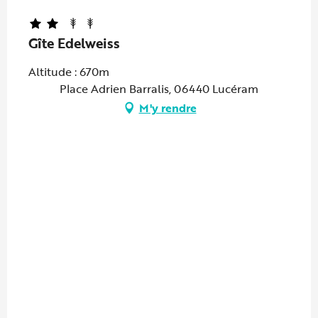
Gîte Edelweiss
Altitude : 670m
Place Adrien Barralis, 06440 Lucéram
M'y rendre