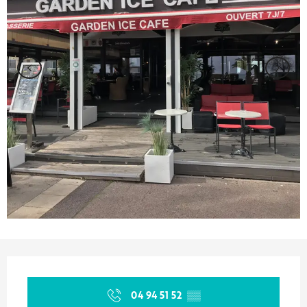
Ouverture et coordonnées
04 94 51 52
▒▒