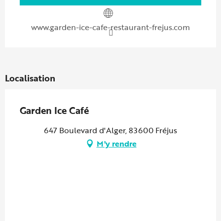
www.garden-ice-cafe-restaurant-frejus.com
Localisation
Garden Ice Café
647 Boulevard d'Alger, 83600 Fréjus
M'y rendre