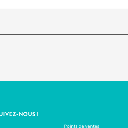
UIVEZ-NOUS !
Points de ventes