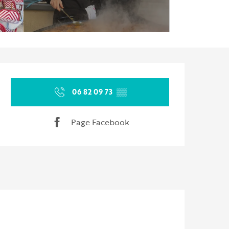
Ouverture et coordonnées
06 82 09 73
▒▒
Page Facebook