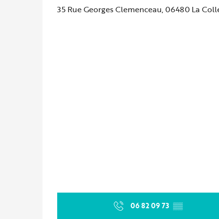
35 Rue Georges Clemenceau, 06480 La Coll
06 82 09 73
▒▒