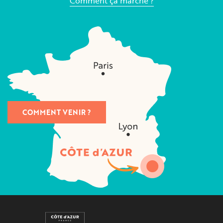
Comment ça marche ?
COMMENT VENIR ?