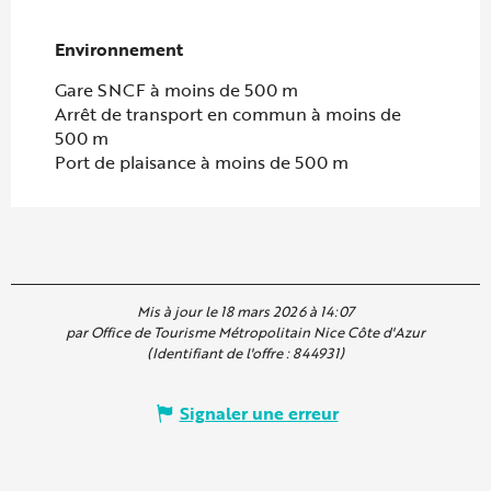
Environnement
Environnement
Gare SNCF à moins de 500 m
Arrêt de transport en commun à moins de
500 m
Port de plaisance à moins de 500 m
Mis à jour le 18 mars 2026 à 14:07
par Office de Tourisme Métropolitain Nice Côte d'Azur
(Identifiant de l'offre :
844931
)
Signaler une erreur