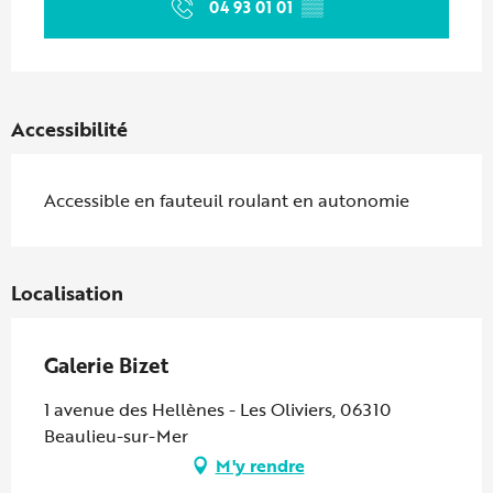
04 93 01 01
▒▒
Accessibilité
Accessible en fauteuil roulant en autonomie
Localisation
Galerie Bizet
1 avenue des Hellènes - Les Oliviers, 06310
Beaulieu-sur-Mer
M'y rendre