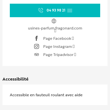
04 93 98 21
▒▒
usines-parfum.fragonard.com
Page Facebook
Page Instagram
Page Tripadvisor
Accessibilité
Accessible en fauteuil roulant avec aide