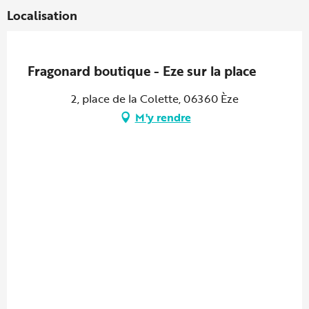
Localisation
Partenaire Marque CAF
Fragonard boutique - Eze sur la place
2, place de la Colette, 06360 Èze
M'y rendre