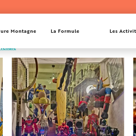
Pure Montagne
La Formule
Les Activi
 rendre