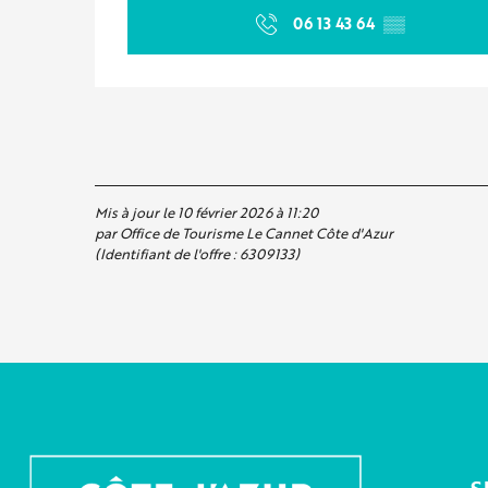
06 13 43 64
▒▒
Mis à jour le 10 février 2026 à 11:20
par Office de Tourisme Le Cannet Côte d'Azur
(Identifiant de l'offre :
6309133
)