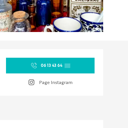
Ouverture et coordonnées
06 13 43 64
▒▒
Page Instagram