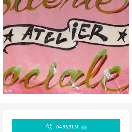
Ouverture et coordonnées
04.93.51.31.
▒▒