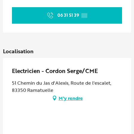
Ouverture et coordonnées
06 31 51 39
▒▒
Localisation
Electricien - Cordon Serge/CME
51 Chemin du Jas d'Alexis, Route de l'escalet,
83350 Ramatuelle
M'y rendre