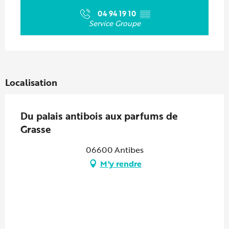
04 94 19 10
▒▒
Service Groupe
Localisation
Du palais antibois aux parfums de
Grasse
06600 Antibes
M'y rendre